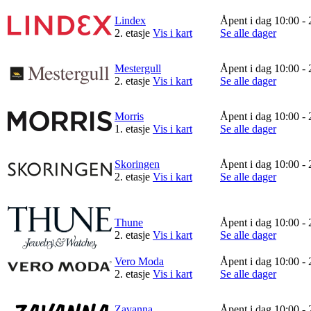
Magasin
Lindex
Åpent i dag 10:00 - 
2. etasje
Vis i kart
Se alle dager
Gavekort
Finn frem
Mestergull
Åpent i dag 10:00 - 
2. etasje
Vis i kart
Se alle dager
Personal Shopper
Morris
Åpent i dag 10:00 - 
1. etasje
Vis i kart
Se alle dager
Skoringen
Åpent i dag 10:00 - 
2. etasje
Vis i kart
Se alle dager
Thune
Åpent i dag 10:00 - 
2. etasje
Vis i kart
Se alle dager
Vero Moda
Åpent i dag 10:00 - 
2. etasje
Vis i kart
Se alle dager
Zavanna
Åpent i dag 10:00 - 