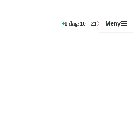
I dag:
10 - 21
Meny