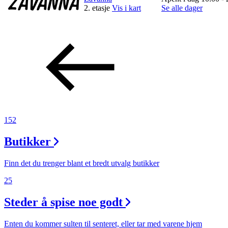
2. etasje
Vis i kart
Se alle dager
152
Butikker
Finn det du trenger blant et bredt utvalg butikker
25
Steder å spise noe godt
Enten du kommer sulten til senteret, eller tar med varene hjem