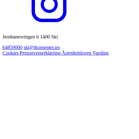
Jernbanesvingen 6 1400 Ski
64859000
ski@thonsenter.no
Cookies
Personvernerklæring
Åpenhetsloven
Varsling