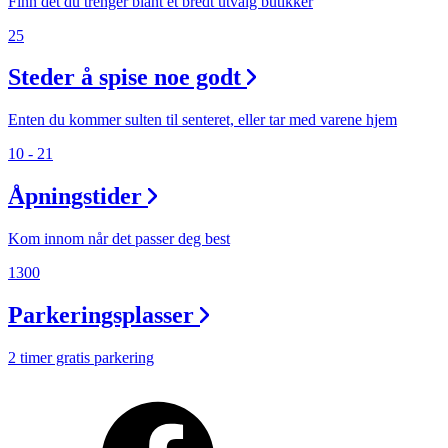
Finn det du trenger blant et bredt utvalg butikker
25
Steder å spise noe godt
Enten du kommer sulten til senteret, eller tar med varene hjem
10 - 21
Åpningstider
Kom innom når det passer deg best
1300
Parkeringsplasser
2 timer gratis parkering