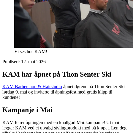
Vi ses hos KAM!
Publisert:
12. mai 2026
KAM har åpnet på Thon Senter Ski
KAM Barbershop & Hairstudio
åpnet dørene på Thon Senter Ski
lørdag 9. mai og inviterte til åpningsfest med gratis klipp til
kundene!
Kampanje i Mai
KAM feirer åpningen med en knallgod Mai-kampanje! Ut mai
legger KAM ved et utvalgt stylingprodukt med på kjøpet. Len deg