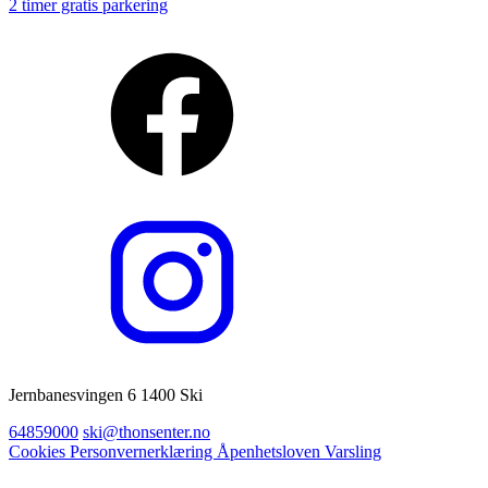
2 timer gratis parkering
Jernbanesvingen 6 1400 Ski
64859000
ski@thonsenter.no
Cookies
Personvernerklæring
Åpenhetsloven
Varsling