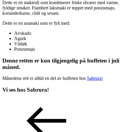
Dette er en makirull som kombinerer friske råvarer med varme,
fyldige smaker. Flambert laksmaki er toppet med ponzumajo,
korianderkarse, chili og sesam.
Dette er en uramaki som er fylt med:
Avokado
Agurk
Vårløk
Ponzumajo
Denne retten er kun tilgjengelig på buffeten i juli
måned.
Månedens rett er alltid en del av buffeten hos
Sabrura!
Vi ses hos Sabrura!