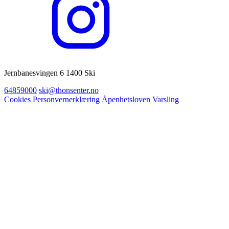
Jernbanesvingen 6 1400 Ski
64859000
ski@thonsenter.no
Cookies
Personvernerklæring
Åpenhetsloven
Varsling