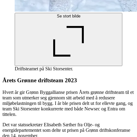
Se stort bilde
Driftsteamet på Ski Storsenter.
Årets Grønne driftsteam 2023
Hvert år gir Grønn Byggallianse prisen Årets grønne driftsteam til et
team som utmerker seg gjennom sitt arbeid med å redusere
miljøbelastningen til bygg. I år ble prisen delt ut for ellevte gang, og
team Ski Storsenter konkurrerte med både Newsec og Entra om
tittelen.
Det var statssekretær Elisabeth Sæther fra Olje- og
energidepartementet som delte ut prisen på Grønn driftskonferanse
den 14. november.