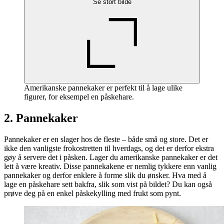
Se stort bilde
Amerikanske pannekaker er perfekt til å lage ulike
figurer, for eksempel en påskehare.
2. Pannekaker
Pannekaker er en slager hos de fleste – både små og store. Det er
ikke den vanligste frokostretten til hverdags, og det er derfor ekstra
gøy å servere det i påsken. Lager du amerikanske pannekaker er det
lett å være kreativ. Disse pannekakene er nemlig tykkere enn vanlig
pannekaker og derfor enklere å forme slik du ønsker. Hva med å
lage en påskehare sett bakfra, slik som vist på bildet? Du kan også
prøve deg på en enkel påskekylling med frukt som pynt.