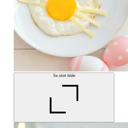
Se stort bilde