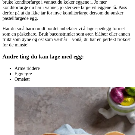
bruke konditorfarge i vannet du koker eggene i. Jo mer
konditorfarge du har i vannet, jo sterkere farge vil eggene få. Pass
derfor på at du ikke tar for mye konditorfarge dersom du ønsker
pastellfargede egg.
Har du små barn rundt bordet anbefaler vi å lage speilegg formet
som en påskehare. Bruk baconstrimler som ører, blåbær eller annen
frukt som øyne og ost som værhår – voilà, du har en perfekt frokost
for de minste!
Andre ting du kan lage med egg:
Arme riddere
Eggerøre
Omelett