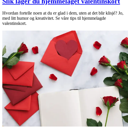
Slik lager du hjemmelaget valentinskort
Hvordan fortelle noen at du er glad i dem, uten at det blir klisjé? Jo,
med litt humor og kreativitet. Se våre tips til hjemmelagde
valentinskort.