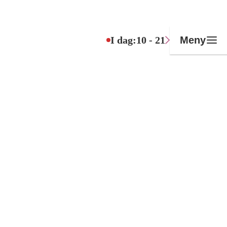
I dag:
10 - 21
Meny