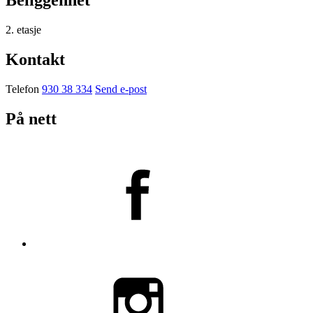
Beliggenhet
2. etasje
Kontakt
Telefon
930 38 334
Send e-post
På nett