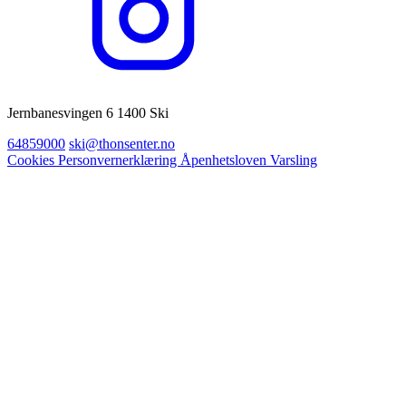
Jernbanesvingen 6 1400 Ski
64859000
ski@thonsenter.no
Cookies
Personvernerklæring
Åpenhetsloven
Varsling