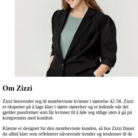
Om Zizzi
Zizzi henvender seg til motebevisste kvinner i størrelse 42-58. Zizzi
er eksperter på å lage klær i større størrelser og er ledende når det
gjelder passformer som får kvinner til å føle seg stilige uten å gå på
kompromiss med komfort.
Klærne er designet for den motebevisste kunden, så hos Zizzi finner
du alltid klær som reflekterer nåværende trender og tendenser til de