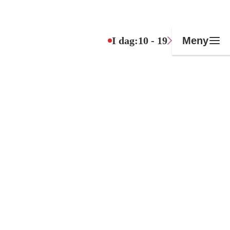
I dag:
10 - 19
Meny