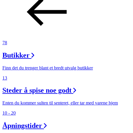
78
Butikker
Finn det du trenger blant et bredt utvalg butikker
13
Steder å spise noe godt
Enten du kommer sulten til senteret, eller tar med varene hjem
10 - 20
Åpningstider