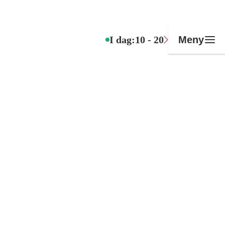
I dag:
10 - 20
Meny