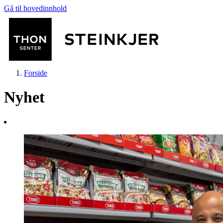
Gå til hovedinnhold
Forside
Nyhet
Butikker
Mat og drikke
Helse