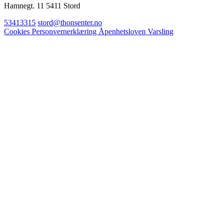
Hamnegt. 11 5411 Stord
53413315
stord@thonsenter.no
Cookies
Personvernerklæring
Åpenhetsloven
Varsling