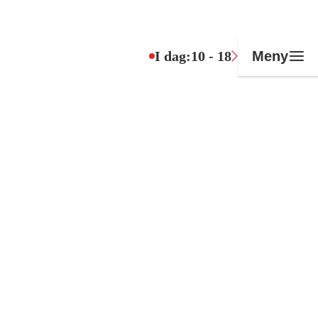
I dag:
10 - 18
Meny