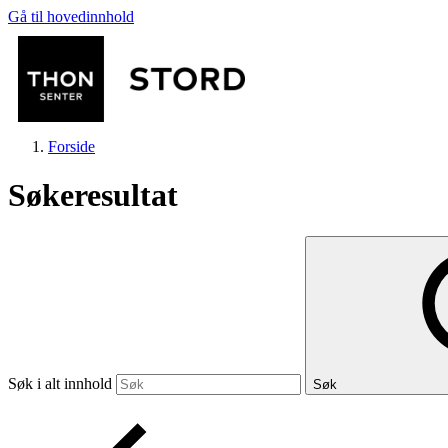
Gå til hovedinnhold
Forside
Søkeresultat
Butikker
Mat og drikke
Søk i alt innhold
Søk
Helse