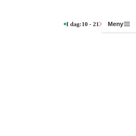
I dag:
10 - 21
Meny