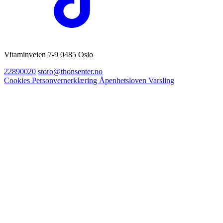
Vitaminveien 7-9 0485 Oslo
22890020
storo@thonsenter.no
Cookies
Personvernerklæring
Åpenhetsloven
Varsling