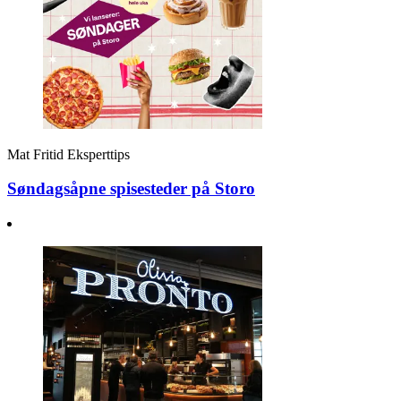
Mat
Fritid
Eksperttips
Søndagsåpne spisesteder på Storo