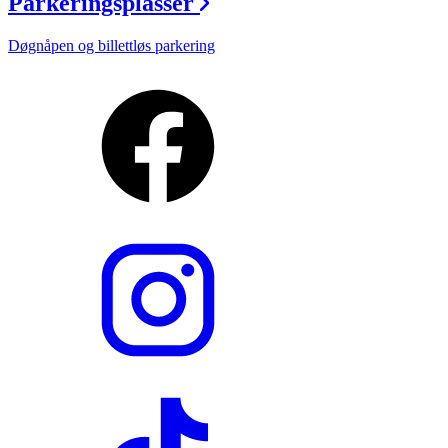
Parkeringsplasser
Døgnåpen og billettløs parkering