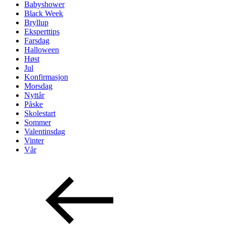
Babyshower
Black Week
Bryllup
Eksperttips
Farsdag
Halloween
Høst
Jul
Konfirmasjon
Morsdag
Nyttår
Påske
Skolestart
Sommer
Valentinsdag
Vinter
Vår