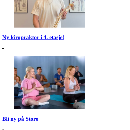
Ny kiropraktor i 4. etasje!
Bli ny på Storo