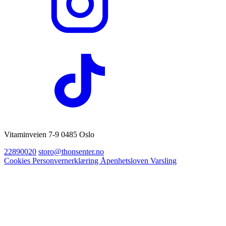
Vitaminveien 7-9 0485 Oslo
22890020
storo@thonsenter.no
Cookies
Personvernerklæring
Åpenhetsloven
Varsling