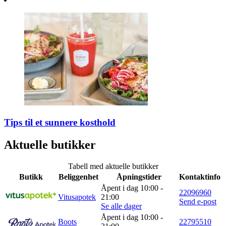
Tips til et sunnere kosthold
Aktuelle butikker
Tabell med aktuelle butikker
Butikk
Beliggenhet
Åpningstider
Kontaktinfo
Åpent i dag 10:00 -
22096960
Vitusapotek
21:00
Send e-post
Se alle dager
Åpent i dag 10:00 -
Boots
22795510