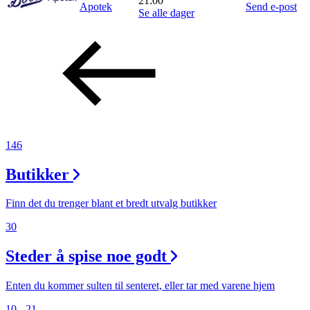
21:00
Apotek
Send e-post
Se alle dager
146
Butikker
Finn det du trenger blant et bredt utvalg butikker
30
Steder å spise noe godt
Enten du kommer sulten til senteret, eller tar med varene hjem
10 - 21