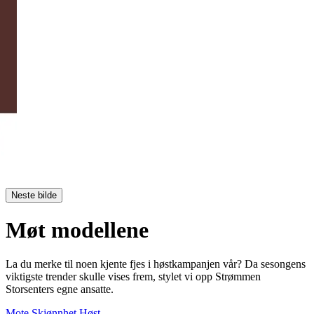
Neste bilde
Møt modellene
La du merke til noen kjente fjes i høstkampanjen vår? Da sesongens
viktigste trender skulle vises frem, stylet vi opp Strømmen
Storsenters egne ansatte.
Mote
Skjønnhet
Høst