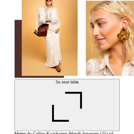
Se stort bilde
Møter du Celine Kaashagen Wendt Jonassen (21) på