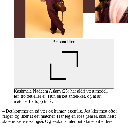
Se stort bilde
Kashmala Nadeem Aslam (25) har aldri vært modell
før, tro det eller ei. Hun elsket antrekket, og at alt
matchet fra topp til tå.
– Det kommer an på vær og humør, egentlig. Jeg kler meg ofte i
farger, og liker at det matcher. Har jeg en rosa genser, skal helst
skoene være rosa også. Og veska, smiler butikkmedarbeideren.