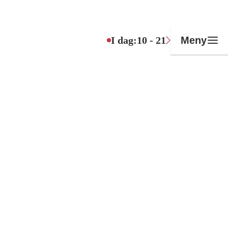
I dag:
10 - 21
Meny