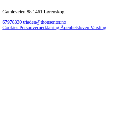
Gamleveien 88 1461 Lørenskog
67978330
triaden@thonsenter.no
Cookies
Personvernerklæring
Åpenhetsloven
Varsling