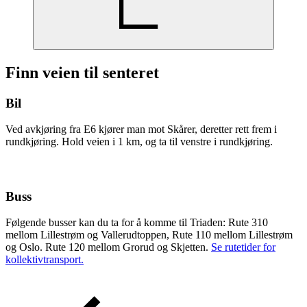
Finn veien til senteret
Bil
Ved avkjøring fra E6 kjører man mot Skårer, deretter rett frem i
rundkjøring. Hold veien i 1 km, og ta til venstre i rundkjøring.
Buss
Følgende busser kan du ta for å komme til Triaden: Rute 310
mellom Lillestrøm og Vallerudtoppen, Rute 110 mellom Lillestrøm
og Oslo. Rute 120 mellom Grorud og Skjetten.
Se rutetider for
kollektivtransport.