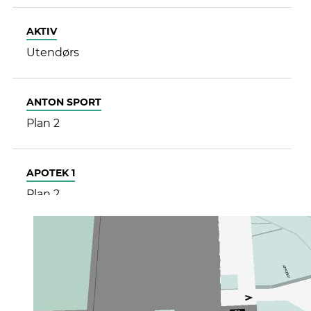
Finn frem