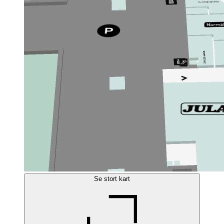
Se stort kart