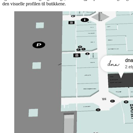
den visuelle profilen til butikkene.