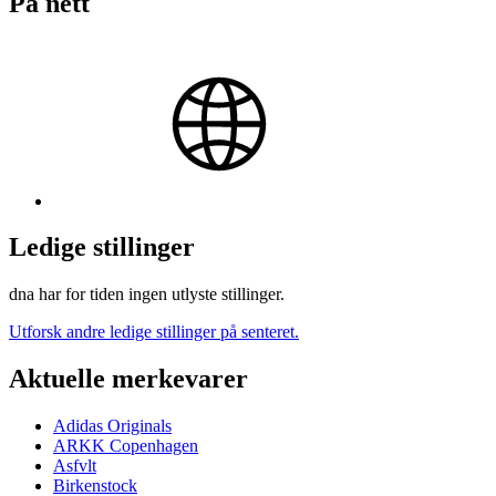
På nett
Ledige stillinger
dna har for tiden ingen utlyste stillinger.
Utforsk andre ledige stillinger på senteret.
Aktuelle merkevarer
Adidas Originals
ARKK Copenhagen
Asfvlt
Birkenstock