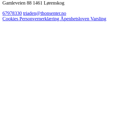
Gamleveien 88 1461 Lørenskog
67978330
triaden@thonsenter.no
Cookies
Personvernerklæring
Åpenhetsloven
Varsling