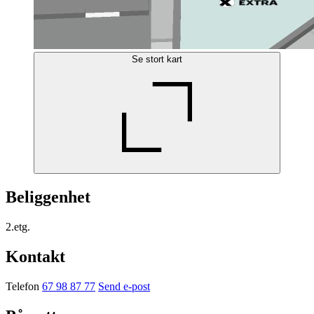
Se stort kart
Beliggenhet
2.etg.
Kontakt
Telefon
67 98 87 77
Send e-post