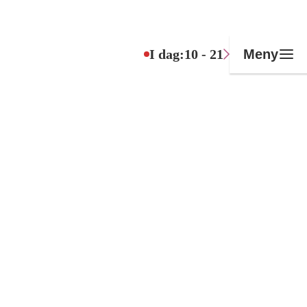
I dag:
10 - 21
Meny