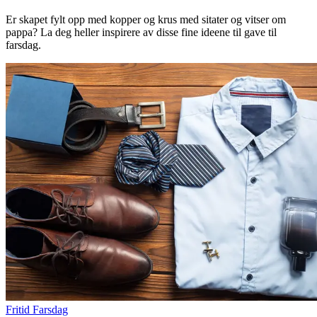
Finn frem
Er skapet fylt opp med kopper og krus med sitater og vitser om
pappa? La deg heller inspirere av disse fine ideene til gave til
farsdag.
Fritid
Farsdag