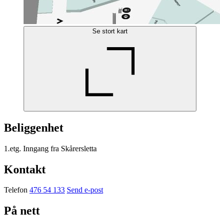
Se stort kart
Beliggenhet
1.etg. Inngang fra Skårersletta
Kontakt
Telefon
476 54 133
Send e-post
På nett