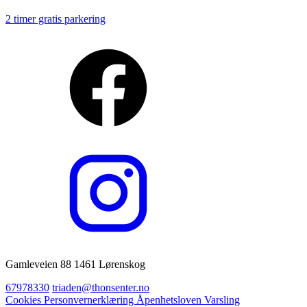
2 timer gratis parkering
Gamleveien 88 1461 Lørenskog
67978330
triaden@thonsenter.no
Cookies
Personvernerklæring
Åpenhetsloven
Varsling