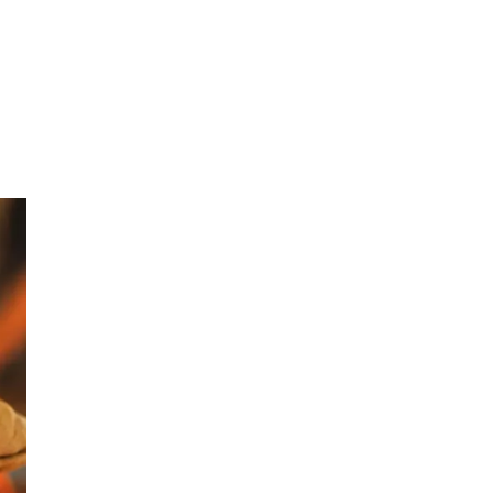
Finn frem