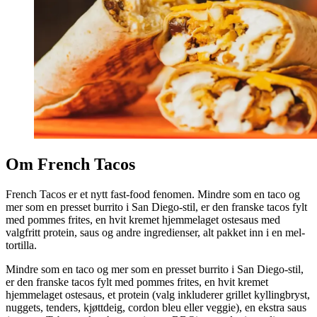
Om French Tacos
French Tacos er et nytt fast-food fenomen.
Mindre som en taco og
mer som en presset burrito i San Diego-stil, er den franske tacos fylt
med pommes frites, en hvit kremet hjemmelaget ostesaus med
valgfritt protein, saus og andre ingredienser, alt pakket inn i en mel-
tortilla.
Mindre som en taco og mer som en presset burrito i San Diego-stil,
er den franske tacos fylt med pommes frites, en hvit kremet
hjemmelaget ostesaus, et protein (valg inkluderer grillet kyllingbryst,
nuggets, tenders, kjøttdeig, cordon bleu eller veggie), en ekstra saus