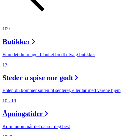
Finn frem
109
Butikker
Finn det du trenger blant et bredt utvalg butikker
17
Steder å spise noe godt
Enten du kommer sulten til senteret, eller tar med varene hjem
10 - 19
Åpningstider
Kom innom når det passer deg best