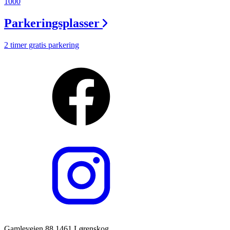
1000
Parkeringsplasser
2 timer gratis parkering
Gamleveien 88 1461 Lørenskog