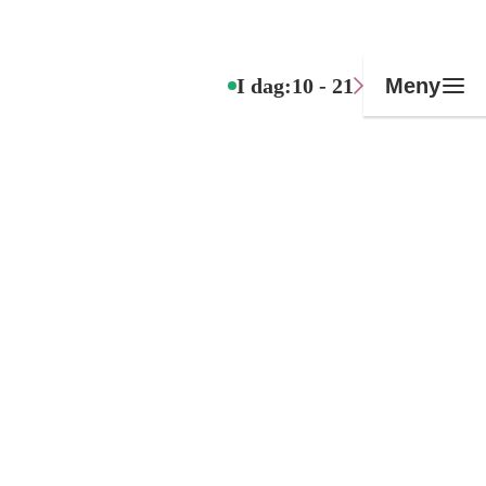
I dag:
10 - 21
Meny