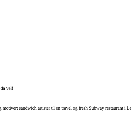
 da vel!
motivert sandwich artister til en travel og fresh Subway restaurant i L