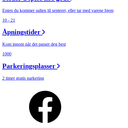
Finn frem
Enten du kommer sulten til senteret, eller tar med varene hjem
10 - 21
Åpningstider
Kom innom når det passer deg best
1000
Parkeringsplasser
2 timer gratis parkering