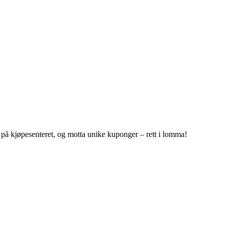
r på kjøpesenteret, og motta unike kuponger – rett i lomma!