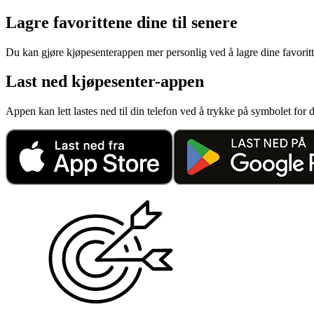
Aktiviteter
Lagre favorittene dine til senere
Du kan gjøre kjøpesenterappen mer personlig ved å lagre dine favoritt
Tilbud
Last ned kjøpesenter-appen
Inspirasjon
Appen kan lett lastes ned til din telefon ved å trykke på symbolet fo
Søk
Åpningstider
Praktisk informasjon
Ledige stillinger