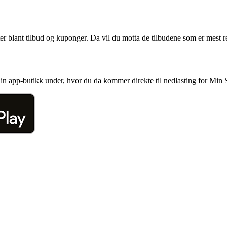
er blant tilbud og kuponger. Da vil du motta de tilbudene som er mest r
r din app-butikk under, hvor du da kommer direkte til nedlasting for Mi