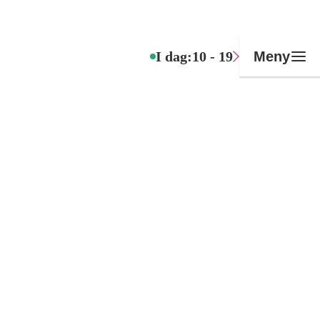
I dag:
10 - 19
Meny