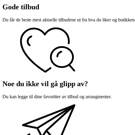
Magasin
Gode tilbud
Butikker
Du får de beste mest aktuelle tilbudene ut fra hva du liker og butikken
Gavekort
Best på service
Finn frem
Noe du ikke vil gå glipp av?
Du kan legge til dine favoritter av tilbud og arrangmenter.