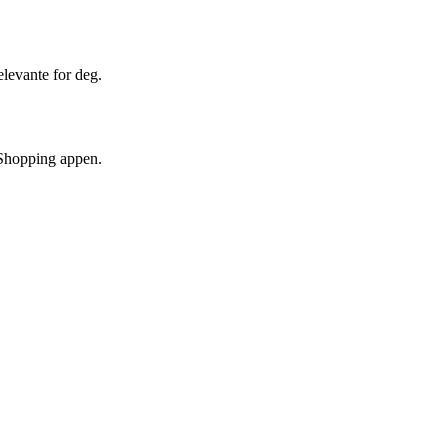
elevante for deg.
n Shopping appen.