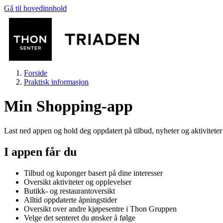
Gå til hovedinnhold
Forside
Praktisk informasjon
Min Shopping-app
Last ned appen og hold deg oppdatert på tilbud, nyheter og aktivitete
Butikker
I appen får du
Tilbud og kuponger basert på dine interesser
Mat og drikke
Oversikt aktiviteter og opplevelser
Butikk- og restaurantoversikt
Alltid oppdaterte åpningstider
Helse
Oversikt over andre kjøpesentre i Thon Gruppen
Velge det senteret du ønsker å følge