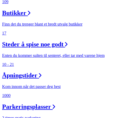
109
Butikker
Finn det du trenger blant et bredt utvalg butikker
17
Steder å spise noe godt
Enten du kommer sulten til senteret, eller tar med varene hjem
10 - 21
Åpningstider
Kom innom når det passer deg best
1000
Parkeringsplasser
2 timer gratis parkering