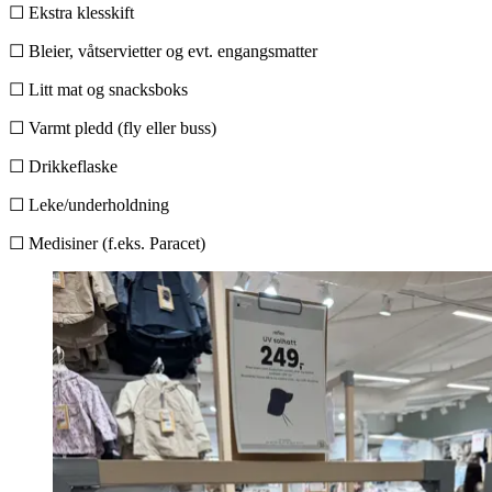
☐ Ekstra klesskift
☐ Bleier, våtservietter og evt. engangsmatter
☐ Litt mat og snacksboks
☐ Varmt pledd (fly eller buss)
☐ Drikkeflaske
☐ Leke/underholdning
☐ Medisiner (f.eks. Paracet)