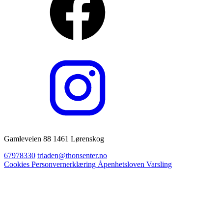
Gamleveien 88 1461 Lørenskog
67978330
triaden@thonsenter.no
Cookies
Personvernerklæring
Åpenhetsloven
Varsling