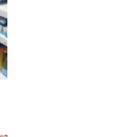
Finn frem