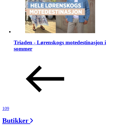
Triaden - Lørenskogs motedestinasjon i
sommer
109
Butikker