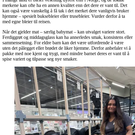
merkene kan ofte ha en annen kvalitet enn det dere er vant til. Det
kan også være vanskelig å få tak i det merket dere vanligvis bruker
hjemme – spesielt buksebleier eller trusebleier. Vurder derfor å ta
med egne bleier til reisen.
Når det gjelder mat – særlig babymat – kan utvalget variere stort.
Ferdiggrøt og middagsglass kan ha annerledes smak, konsistens eller
sammensetning. For eldre barn kan det være utfordrende å være
uten det pålegget eller brødet de liker hjemme. Derfor anbefaler vi å
pakke med noe kjent og trygt, med mindre barnet deres er vant til å
spise variert og tilpasse seg nye smaker.