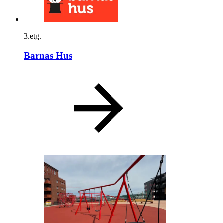
3.etg.
Barnas Hus