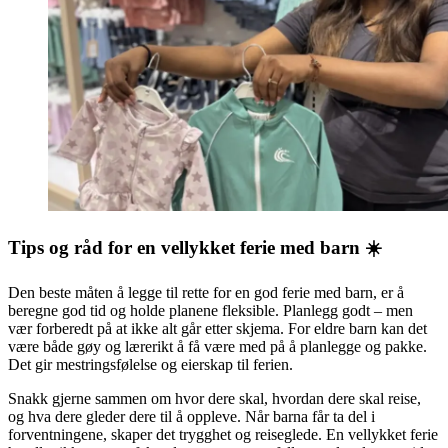
Tips og råd for en vellykket ferie med barn ☀️
Den beste måten å legge til rette for en god ferie med barn, er å
beregne god tid og holde planene fleksible. Planlegg godt – men
vær forberedt på at ikke alt går etter skjema. For eldre barn kan det
være både gøy og lærerikt å få være med på å planlegge og pakke.
Det gir mestringsfølelse og eierskap til ferien.
Snakk gjerne sammen om hvor dere skal, hvordan dere skal reise,
og hva dere gleder dere til å oppleve. Når barna får ta del i
forventningene, skaper det trygghet og reiseglede. En vellykket ferie