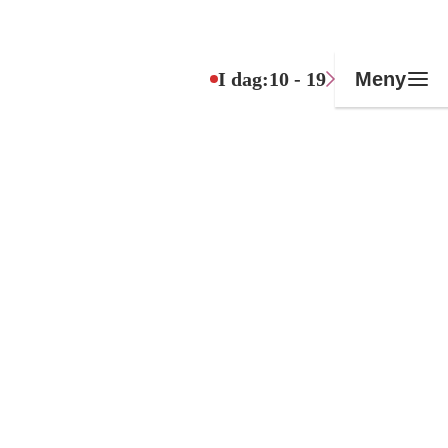
I dag:
10 - 19
Meny