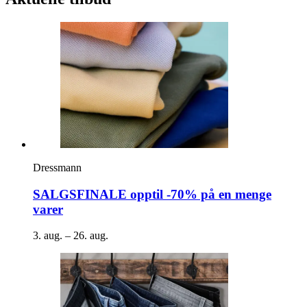
Dressmann
SALGSFINALE opptil -70% på en menge
varer
3. aug. – 26. aug.