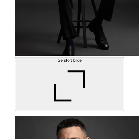
Se stort bilde