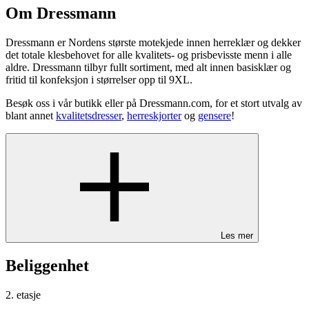
Om Dressmann
Dressmann er Nordens største motekjede innen herreklær og dekker
det totale klesbehovet for alle kvalitets- og prisbevisste menn i alle
aldre. Dressmann tilbyr fullt sortiment, med alt innen basisklær og
fritid til konfeksjon i størrelser opp til 9XL.
Besøk oss i vår butikk eller på Dressmann.com, for et stort utvalg av
blant annet
kvalitetsdresser
,
herreskjorter
og
gensere
!
Les mer
Beliggenhet
2. etasje