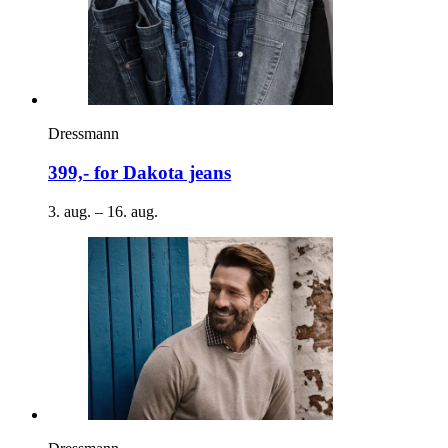
Dressmann
399,- for Dakota jeans
3. aug. – 16. aug.