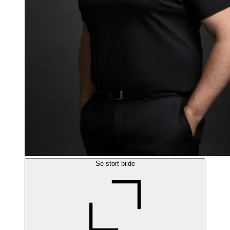
Se stort bilde