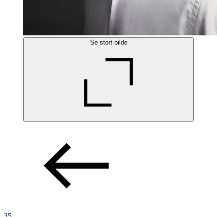
Se stort bilde
35