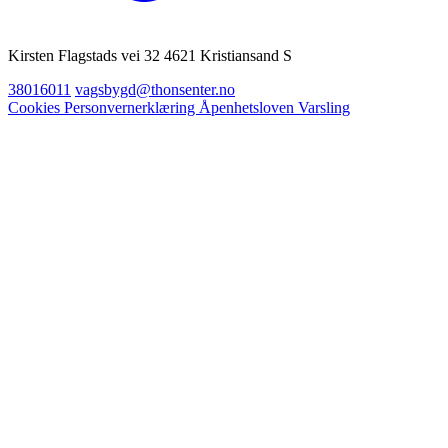
Kirsten Flagstads vei 32 4621 Kristiansand S
38016011
vagsbygd@thonsenter.no
Cookies
Personvernerklæring
Åpenhetsloven
Varsling