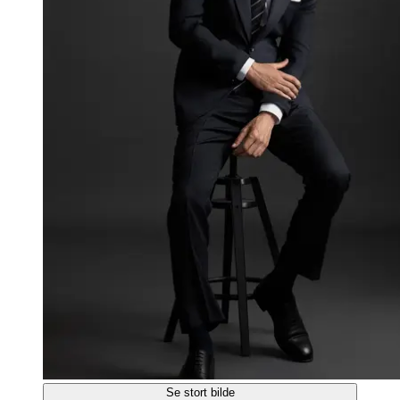
Se stort bilde