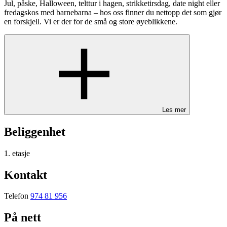
Jul, påske, Halloween, telttur i hagen, strikketirsdag, date night eller
fredagskos med barnebarna – hos oss finner du nettopp det som gjør
en forskjell. Vi er der for de små og store øyeblikkene.
Les mer
Beliggenhet
1. etasje
Kontakt
Telefon
974 81 956
På nett