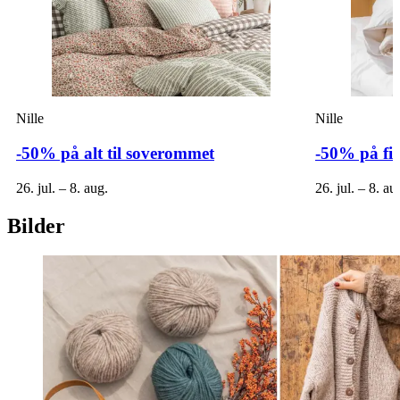
Nille
Nille
-50% på alt til soverommet
-50% på fi
26. jul. – 8. aug.
26. jul. – 8. au
Bilder