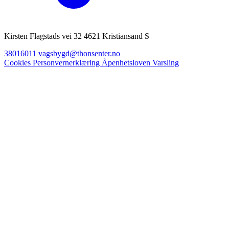
Kirsten Flagstads vei 32 4621 Kristiansand S
38016011
vagsbygd@thonsenter.no
Cookies
Personvernerklæring
Åpenhetsloven
Varsling