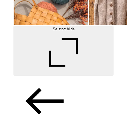
Se stort bilde