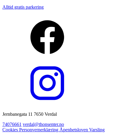
Alltid gratis parkering
Jernbanegata 11 7650 Verdal
74076661
verdal@thonsenter.no
Cookies
Personvernerklæring
Åpenhetsloven
Varsling