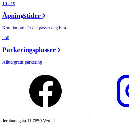
10 - 19
Magasin
Åpningstider
Gavekort
Finn frem
Kom innom når det passer deg best
250
Parkeringsplasser
Alltid gratis parkering
Jernbanegata 11 7650 Verdal