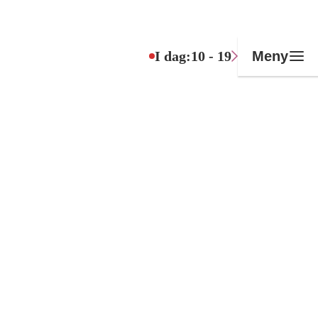
I dag:
10 - 19
Meny