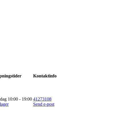
pningstider
Kontaktinfo
 dag 10:00 - 19:00
41273108
dager
Send e-post