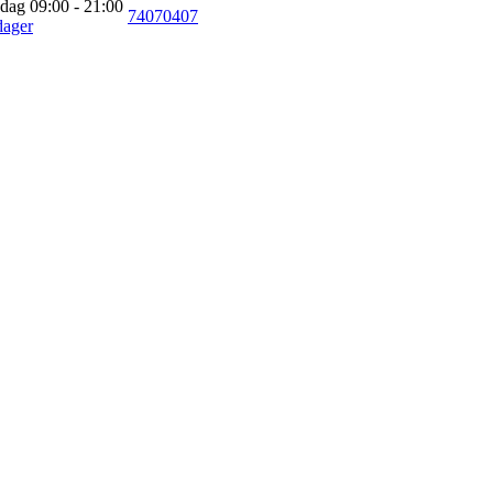
 dag 09:00 - 21:00
74070407
dager