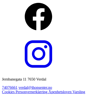
Jernbanegata 11 7650 Verdal
74076661
verdal@thonsenter.no
Cookies
Personvernerklæring
Åpenhetsloven
Varsling