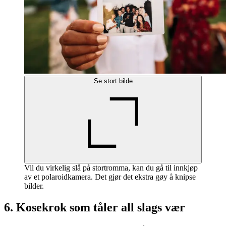
Se stort bilde
Vil du virkelig slå på stortromma, kan du gå til innkjøp
av et polaroidkamera. Det gjør det ekstra gøy å knipse
bilder.
6. Kosekrok som tåler all slags vær