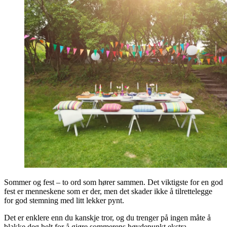
Sommer og fest – to ord som hører sammen. Det viktigste for en god
fest er menneskene som er der, men det skader ikke å tilrettelegge
for god stemning med litt lekker pynt.
Det er enklere enn du kanskje tror, og du trenger på ingen måte å
blakke deg helt for å gjøre sommerens høydepunkt ekstra