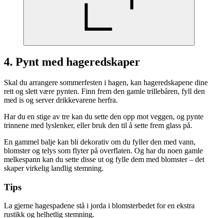
4. Pynt med hageredskaper
Skal du arrangere sommerfesten i hagen, kan hageredskapene dine
rett og slett være pynten. Finn frem den gamle trillebåren, fyll den
med is og server drikkevarene herfra.
Har du en stige av tre kan du sette den opp mot veggen, og pynte
trinnene med lyslenker, eller bruk den til å sette frem glass på.
En gammel balje kan bli dekorativ om du fyller den med vann,
blomster og telys som flyter på overflaten. Og har du noen gamle
melkespann kan du sette disse ut og fylle dem med blomster – det
skaper virkelig landlig stemning.
Tips
La gjerne hagespadene stå i jorda i blomsterbedet for en ekstra
rustikk og helhetlig stemning.