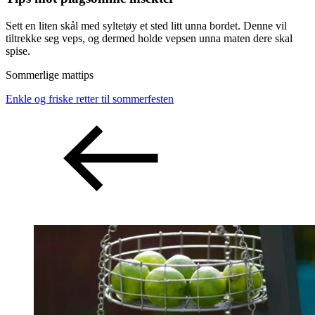
Sett en liten skål med syltetøy et sted litt unna bordet. Denne vil
tiltrekke seg veps, og dermed holde vepsen unna maten dere skal
spise.
Sommerlige mattips
Enkle og friske retter til sommerfesten