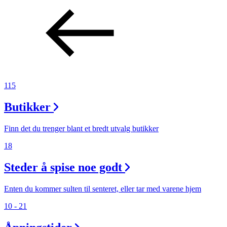
115
Butikker
Finn det du trenger blant et bredt utvalg butikker
18
Steder å spise noe godt
Enten du kommer sulten til senteret, eller tar med varene hjem
10 - 21