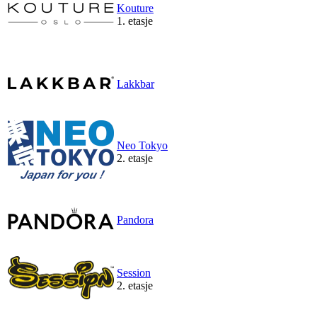
Kouture
1. etasje
Lakkbar
Neo Tokyo
2. etasje
Pandora
Session
2. etasje