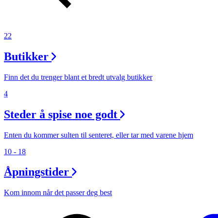
22
Butikker
Finn det du trenger blant et bredt utvalg butikker
4
Steder å spise noe godt
Enten du kommer sulten til senteret, eller tar med varene hjem
10 - 18
Åpningstider
Kom innom når det passer deg best