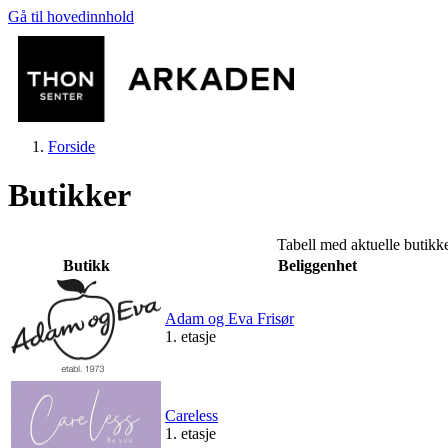
Gå til hovedinnhold
Forside
Butikker
Tabell med aktuelle butikk
Butikk
Beliggenhet
Butikker
Adam og Eva Frisør
1. etasje
Mat og drikke
Aktiviteter
Careless
1. etasje