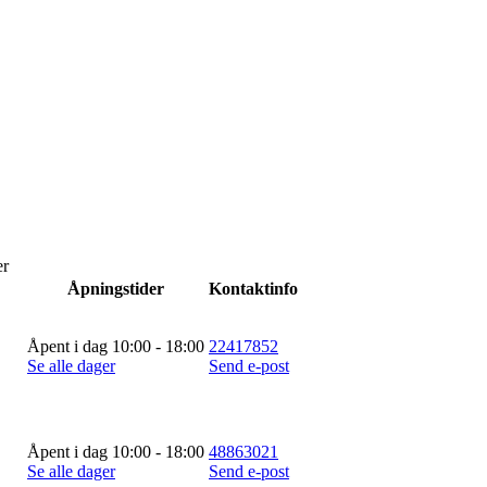
er
Åpningstider
Kontaktinfo
Åpent i dag 10:00 - 18:00
22417852
Se alle dager
Send e-post
Åpent i dag 10:00 - 18:00
48863021
Se alle dager
Send e-post