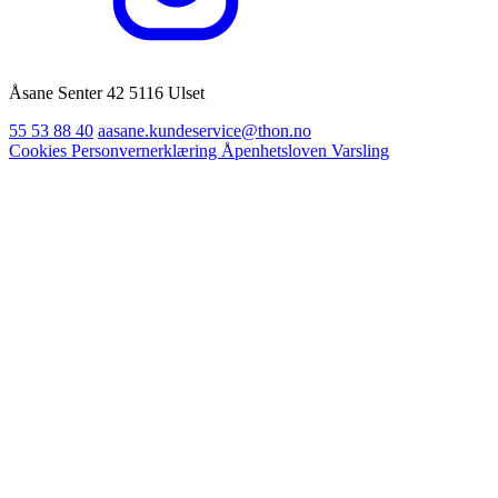
Åsane Senter 42 5116 Ulset
55 53 88 40
aasane.kundeservice@thon.no
Cookies
Personvernerklæring
Åpenhetsloven
Varsling