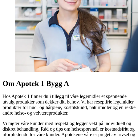
Om Apotek 1 Bygg A
Hos Apotek 1 finner du i tillegg til våre legemidler et spennende
utvalg produkter som dekker ditt behov. Vi har reseptfrie legemidler,
produkter for hud- og hårpleie, kosttilskudd, naturmidler og en rekke
andre helse- og velværeprodukter.
Vi møter våre kunder med respekt og legger vekt på individuell og
diskret behandling. Råd og tips om helsespørsmål er kostnadsfritt og
uforpliktende for våre kunder. Apotekene våre er preget av trivsel og