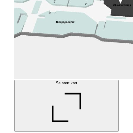
Se stort kart