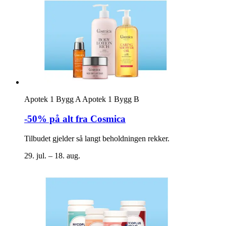
Apotek 1 Bygg A
Apotek 1 Bygg B
-50% på alt fra Cosmica
Tilbudet gjelder så langt beholdningen rekker.
29. jul. – 18. aug.