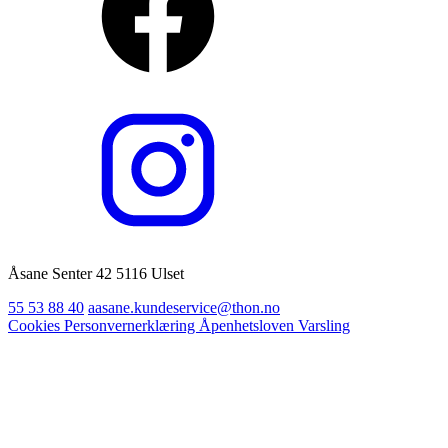
Åsane Senter 42 5116 Ulset
55 53 88 40
aasane.kundeservice@thon.no
Cookies
Personvernerklæring
Åpenhetsloven
Varsling