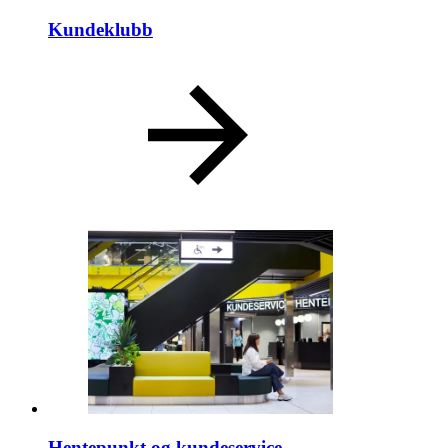
Kundeklubb
Hentepunkt og kundeservice