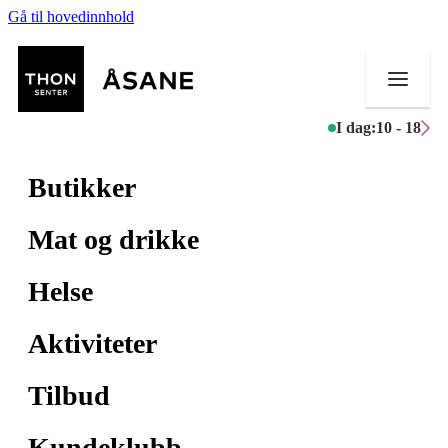
Gå til hovedinnhold
I dag:
10 - 18
Butikker
Mat og drikke
Helse
Aktiviteter
Tilbud
Kundeklubb