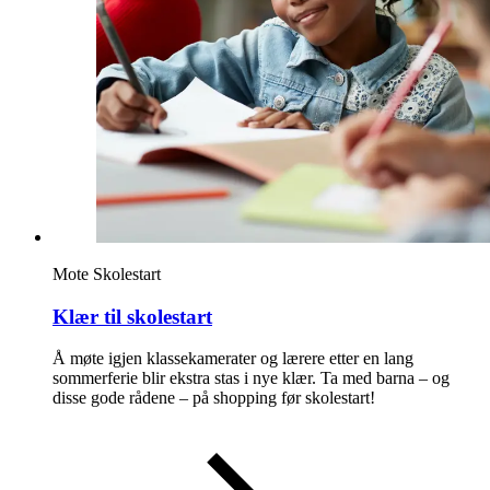
Mote
Skolestart
Klær til skolestart
Å møte igjen klassekamerater og lærere etter en lang
sommerferie blir ekstra stas i nye klær. Ta med barna – og
disse gode rådene – på shopping før skolestart!