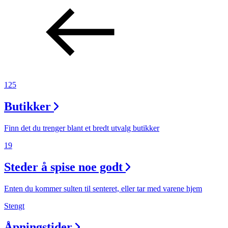
125
Butikker
Finn det du trenger blant et bredt utvalg butikker
19
Steder å spise noe godt
Enten du kommer sulten til senteret, eller tar med varene hjem
Stengt
Åpningstider