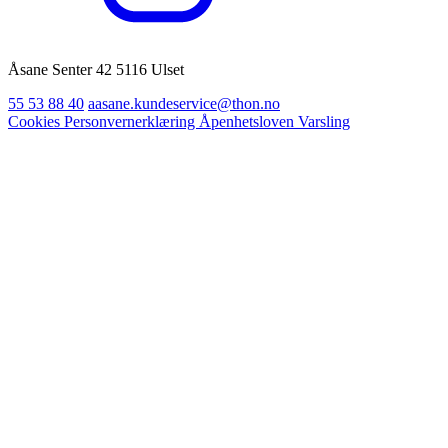
Åsane Senter 42 5116 Ulset
55 53 88 40
aasane.kundeservice@thon.no
Cookies
Personvernerklæring
Åpenhetsloven
Varsling