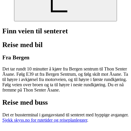
Finn veien til senteret
Reise med bil
Fra Bergen
Det tar rundt 10 minutter å kjøre fra Bergen sentrum til Thon Senter
Åsane. Følg E39 ut fra Bergen Sentrum, og følg skilt mot Åsane. Ta
til høyre i avkjørsel fra motorveien, og til høyre i første rundkjøring.
Følg veien over broen og ta til høyre i neste rundkjøring. Du er nå
fremme på Thon Senter Åsane.
Reise med buss
Det er bussterminal i gangavstand til senteret med hyppige avganger.
Sjekk skyss.no for rutetider og reiseplanlegger
.