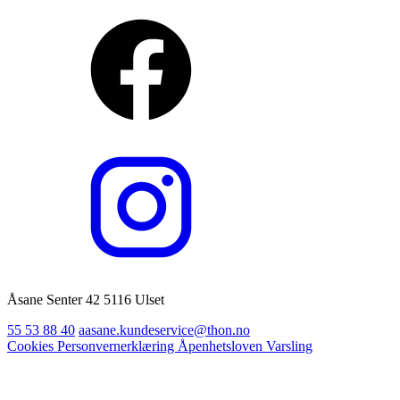
Åsane Senter 42 5116 Ulset
55 53 88 40
aasane.kundeservice@thon.no
Cookies
Personvernerklæring
Åpenhetsloven
Varsling