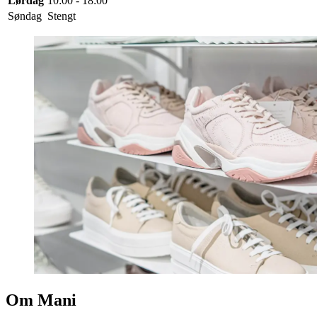
Lørdag
10:00 - 18:00
Søndag
Stengt
Om Mani