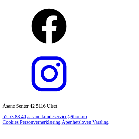
Åsane Senter 42 5116 Ulset
55 53 88 40
aasane.kundeservice@thon.no
Cookies
Personvernerklæring
Åpenhetsloven
Varsling