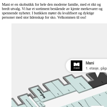
Mani er en skobutikk for hele den moderne familie, med et rikt og
bredt utvalg. Vi har et sortiment bestående av kjente merkevarer og
spennende nyheter. I butikken møter du kvalifisert og dyktige
personer med stor lidenskap for sko. Velkommen til oss!