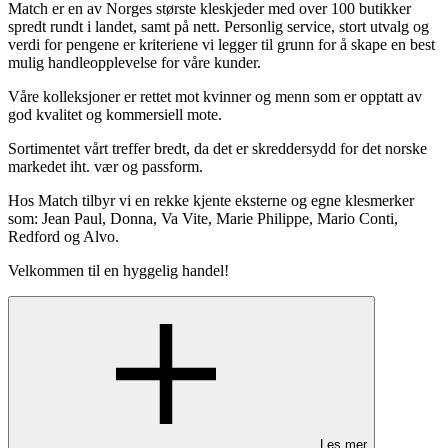
Match er en av Norges største kleskjeder med over 100 butikker
spredt rundt i landet, samt på nett. Personlig service, stort utvalg og
verdi for pengene er kriteriene vi legger til grunn for å skape en best
mulig handleopplevelse for våre kunder.
Våre kolleksjoner er rettet mot kvinner og menn som er opptatt av
god kvalitet og kommersiell mote.
Sortimentet vårt treffer bredt, da det er skreddersydd for det norske
markedet iht. vær og passform.
Hos Match tilbyr vi en rekke kjente eksterne og egne klesmerker
som: Jean Paul, Donna, Va Vite, Marie Philippe, Mario Conti,
Redford og Alvo.
Velkommen til en hyggelig handel!
Les mer