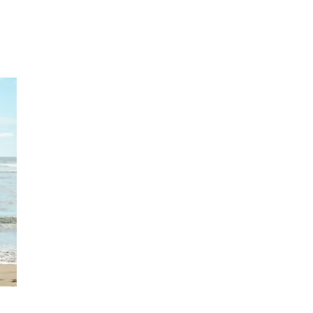
Kundeklubb
Inspirasjon
Søk
Åpningstider
Praktisk informasjon
Ledige stillinger
Magasin
Gavekort
Finn frem