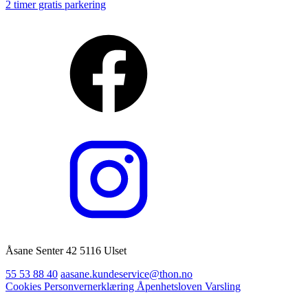
2 timer gratis parkering
Åsane Senter 42 5116 Ulset
55 53 88 40
aasane.kundeservice@thon.no
Cookies
Personvernerklæring
Åpenhetsloven
Varsling