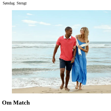
Søndag
Stengt
Om Match