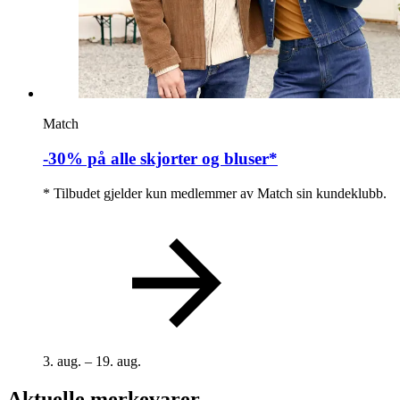
Match
-30% på alle skjorter og bluser*
* Tilbudet gjelder kun medlemmer av Match sin kundeklubb.
3. aug. – 19. aug.
Aktuelle merkevarer