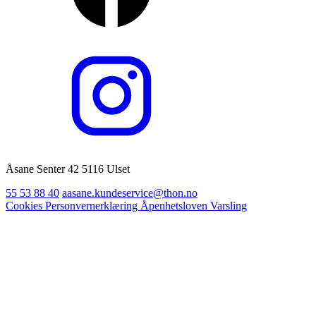
Åsane Senter 42 5116 Ulset
55 53 88 40
aasane.kundeservice@thon.no
Cookies
Personvernerklæring
Åpenhetsloven
Varsling