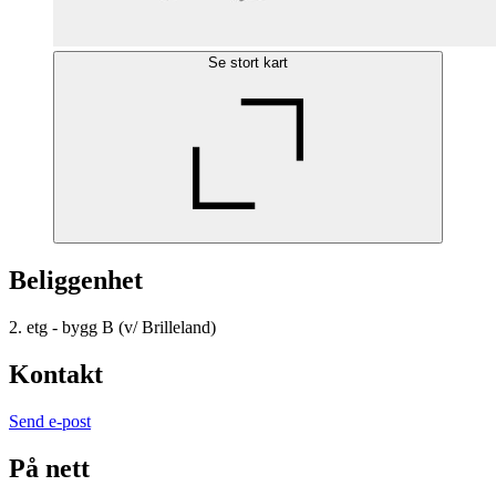
Se stort kart
Beliggenhet
2. etg - bygg B (v/ Brilleland)
Kontakt
Send e-post
På nett