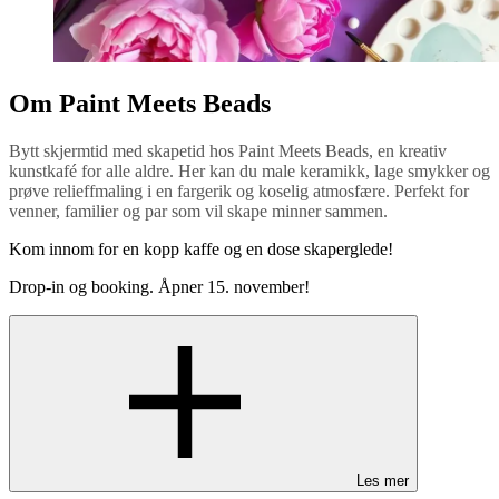
Om Paint Meets Beads
Bytt skjermtid med skapetid hos Paint Meets Beads, en kreativ
kunstkafé for alle aldre. Her kan du male keramikk, lage smykker og
prøve relieffmaling i en fargerik og koselig atmosfære. Perfekt for
venner, familier og par som vil skape minner sammen.
Kom innom for en kopp kaffe og en dose skaperglede!
Drop-in og booking. Åpner 15. november!
Les mer