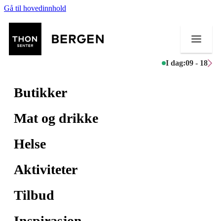
Gå til hovedinnhold
I dag:
09 - 18
Butikker
Mat og drikke
Helse
Aktiviteter
Tilbud
Inspirasjon