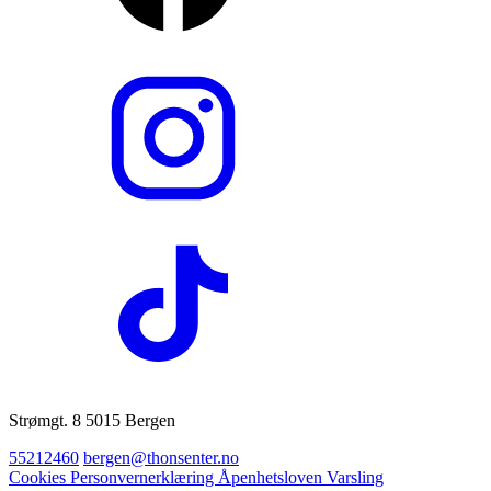
Strømgt. 8 5015 Bergen
55212460
bergen@thonsenter.no
Cookies
Personvernerklæring
Åpenhetsloven
Varsling