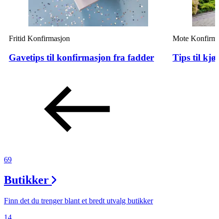
Fritid
Konfirmasjon
Mote
Konfirma
Gavetips til konfirmasjon fra fadder
Tips til kj
69
Butikker
Finn det du trenger blant et bredt utvalg butikker
14