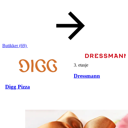
Butikker
(69)
3. etasje
Dressmann
Digg Pizza