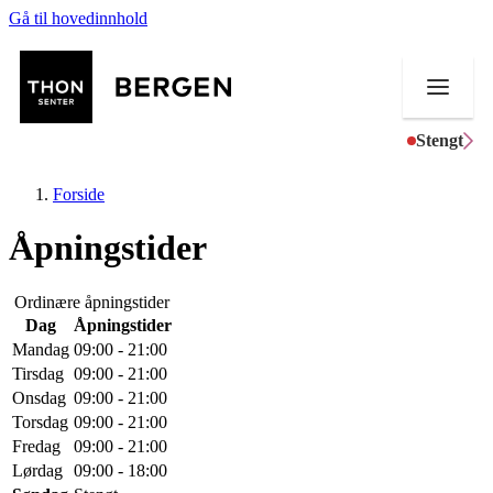
Gå til hovedinnhold
Stengt
Forside
Åpningstider
Butikker
Ordinære åpningstider
Dag
Åpningstider
Mat og drikke
Mandag
09:00 - 21:00
Tirsdag
09:00 - 21:00
Helse
Onsdag
09:00 - 21:00
Torsdag
09:00 - 21:00
Aktiviteter
Fredag
09:00 - 21:00
Lørdag
09:00 - 18:00
Tilbud