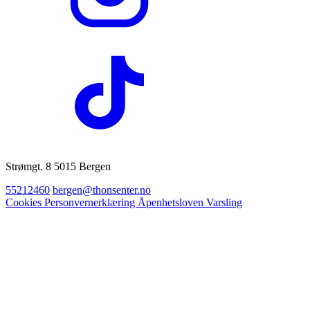
Strømgt. 8 5015 Bergen
55212460
bergen@thonsenter.no
Cookies
Personvernerklæring
Åpenhetsloven
Varsling