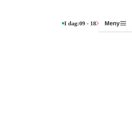
I dag:
09 - 18
Meny