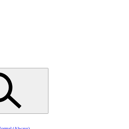
 Normal (Always)