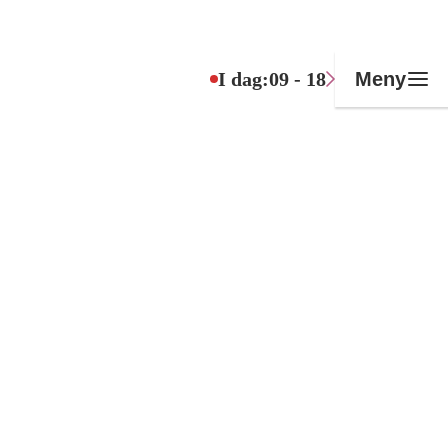
I dag:
09 - 18
Meny